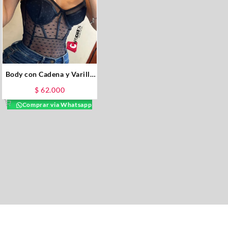
Body con Cadena y Varilla
Negro
$
62.000
Comprar via Whatsapp