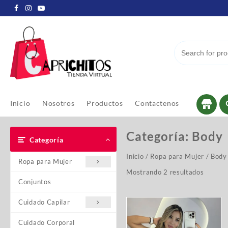
Inicio
Nosotros
Productos
Contactenos
Categoría:
Body
Categoría
Inicio
/
Ropa para Mujer
/ Body
Ropa para Mujer
Mostrando 2 resultados
Conjuntos
Cuidado Capilar
Cuidado Corporal