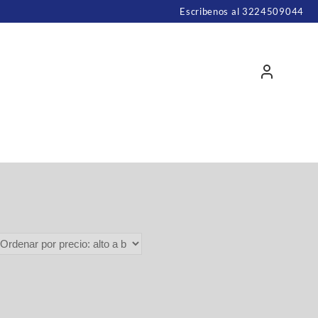
Escribenos al 3224509044