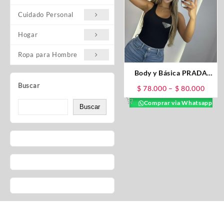
Cuidado Personal
Hogar
Ropa para Hombre
Body y Básica PRADA
Importada
Buscar
$
78.000
–
$
80.000
Comprar via Whatsapp
Buscar