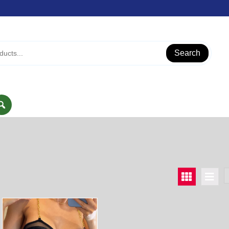
Search