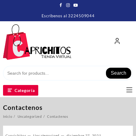
Escribenos al 3224509044
Search
Categoría
Contactenos
Inicio
Uncategorized
Contactenos
Caprichitos
Uncategorized
diciembre 27, 2021