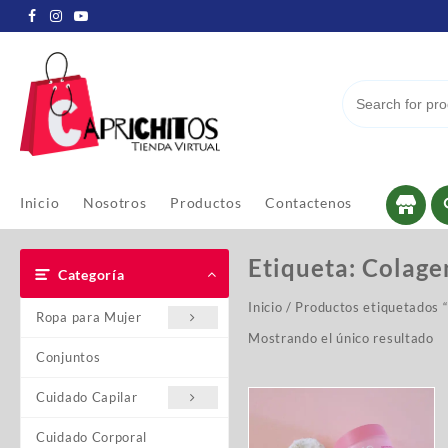
Inicio
Nosotros
Productos
Contactenos
Etiqueta:
Colage
Categoría
Inicio
/ Productos etiquetados 
Ropa para Mujer
Mostrando el único resultado
Conjuntos
Cuidado Capilar
Cuidado Corporal