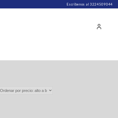
Escribenos al 3224509044