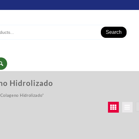
Search
no Hidrolizado
“Colageno Hidrolizado”