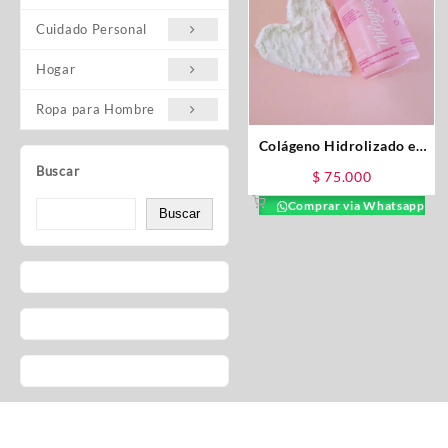
Cuidado Personal
Hogar
Ropa para Hombre
Colágeno Hidrolizado en
polvo Milagros 500GR
Buscar
$
75.000
Comprar via Whatsapp
Buscar