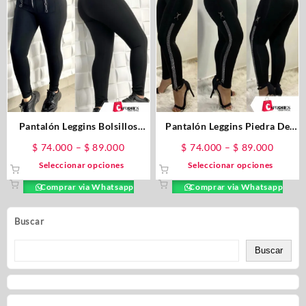
Pantalón Leggins Bolsillos
Pantalón Leggins Piedra De
Delanteros
Lujo
$
74.000
–
$
89.000
$
74.000
–
$
89.000
Seleccionar opciones
Seleccionar opciones
Comprar via Whatsapp
Comprar via Whatsapp
Buscar
Buscar