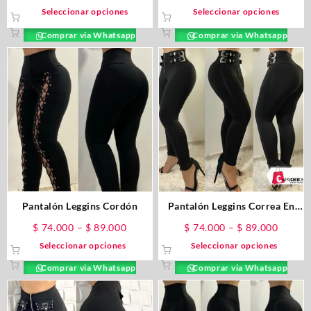
Seleccionar opciones
Seleccionar opciones
Comprar via Whatsapp
Comprar via Whatsapp
Pantalón Leggins Cordón
Pantalón Leggins Correa En
Costados
$
74.000
–
$
89.000
$
74.000
–
$
89.000
Seleccionar opciones
Seleccionar opciones
Comprar via Whatsapp
Comprar via Whatsapp