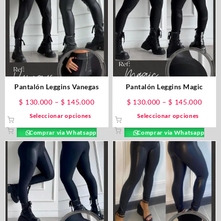
Pantalón Leggins Vanegas
Pantalón Leggins Magic
$
130.000
–
$
145.000
$
130.000
–
$
145.000
Seleccionar opciones
Seleccionar opciones
Comprar via Whatsapp
Comprar via Whatsapp