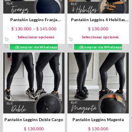
Pantalón Leggins Franja
Pantalón Leggins 4 Hebillas
Frontal
Abierto
$
130.000
–
$
145.000
$
130.000
Seleccionar opciones
Seleccionar opciones
Comprar via Whatsapp
Comprar via Whatsapp
Pantalón Leggins Doble Cargo
Pantalón Leggins Magenta
$
130.000
$
130.000