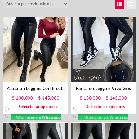
Pantalón Leggins Con Efecto
Pantalón Leggins Vivo Gris
Cuero
$
130.000
–
$
145.000
$
130.000
–
$
145.000
Seleccionar opciones
Seleccionar opciones
Comprar via Whatsapp
Comprar via Whatsapp