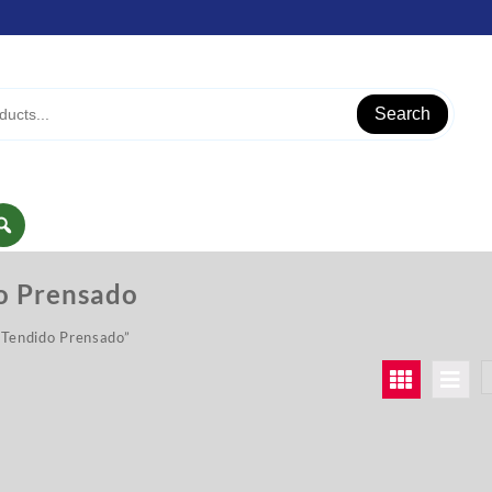
Search
o Prensado
“Tendido Prensado”