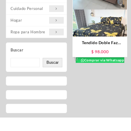
Cuidado Personal
Hogar
Ropa para Hombre
Tendido Doble Faz
Prensado Mariposa
Buscar
$
98.000
Comprar via Whatsapp
Buscar