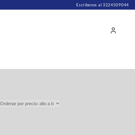
Escribenos al 3224509044