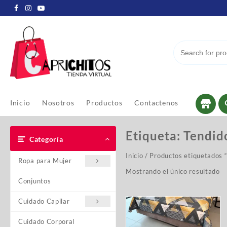
Inicio
Nosotros
Productos
Contactenos
Etiqueta:
Tendid
Categoría
Inicio
/ Productos etiquetados 
Ropa para Mujer
Mostrando el único resultado
Conjuntos
Cuidado Capilar
Cuidado Corporal