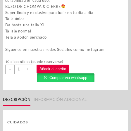
durabilidad en cada uso.
BUSO DE CHOMPA & CIERRE
Super lindo y exclusivo para lucir en tu día a día
Talla única
Da hasta una talla XL
Tallaje normal
Tela algodón perchado
Síguenos en nuestras redes Sociales como:
Instagram
10 disponibles (puede reservarse)
Añadir al carrito
-
+
Comprar via whatsapp
DESCRIPCIÓN
INFORMACIÓN ADICIONAL
CUIDADOS