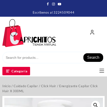
Escribenos al 3224509044
Search
Categoría
Inicio
/
Cuidado Capilar
/
Click Hair
/ Energizante Capilar Click
Hair X 300ML