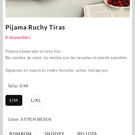
Pijama Ruchy Tiras
8 disponibles
Pijama elaborada en tela fría.
No cambia de color, no motea con las lavadas ni pierde spandex.
Síguenos en nuestras redes Sociales como:
Instagram
: S/M
Talla
S/M
L/XL
: STITCH BESOS
Color
BOMBOM
SNOOPY
BELLOTA