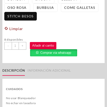
OSO ROSA
BURBUJA
COME GALLETAS
STITCH BESOS
Limpiar
8 disponibles
Añadir al carrito
-
+
Comprar via whatsapp
DESCRIPCIÓN
INFORMACIÓN ADICIONAL
CUIDADOS
No usar Blanqueador
No echar en lavadora