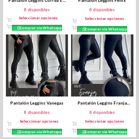
Pantalón Leggins Correa En
Pantalón Leggins Fenix
Costados
8 disponibles
8 disponibles
Seleccionar opciones
Seleccionar opciones
Comprar via Whatsapp
Comprar via Whatsapp
Pantalón Leggins Vanegas
Pantalón Leggins Franja
Frontal
8 disponibles
8 disponibles
Seleccionar opciones
Seleccionar opciones
Comprar via Whatsapp
Comprar via Whatsapp