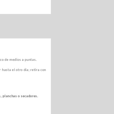
eco de medios a puntas.
hasta el otro día; retira con
s, planchas o secadores.