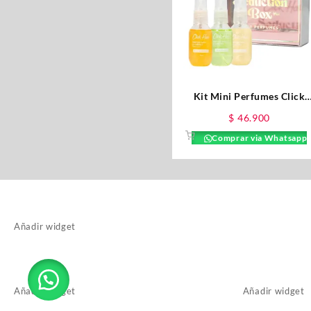
Kit Mini Perfumes Click
Hair x 3 – Cítrico
$
46.900
Comprar via Whatsapp
Añadir widget
Añadir widget
Añadir widget