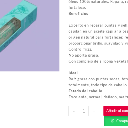
óleos 100% naturales. Repara, re
fortalece.
Beneficios
Experto en reparar puntas y sella
capilar, en un aceite capilar a b
origen natural para fortalecer, re
proporcionar brillo, suavidad y vi
Control frizz.
No aporta grasa.
Con complejo de silicona vegetal
Ideal
Raíz grasa con puntas secas, to
totalmente, todo tipo de cabello.
Estado del cabello
Excelente, normal, dañado, malt
-
+
Añadir al carr
Compra