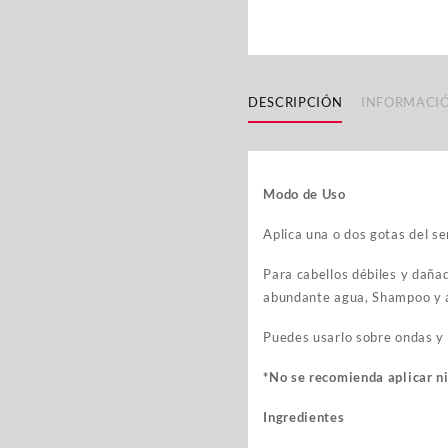
DESCRIPCIÓN
INFORMACIÓ
Modo de Uso
Aplica una o dos gotas del se
Para cabellos débiles y dañad
abundante agua, Shampoo y 
Puedes usarlo sobre ondas y d
*No se recomienda aplicar ni
Ingredientes