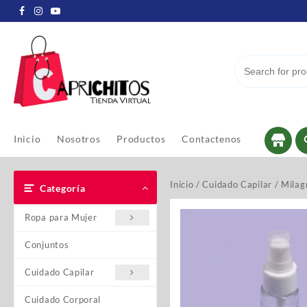
Inicio
Nosotros
Productos
Contactenos
Inicio
/
Cuidado Capilar
/
Milag
Categoría
Ropa para Mujer
Conjuntos
Cuidado Capilar
Cuidado Corporal