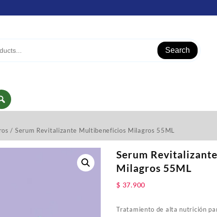
Search
ros
/ Serum Revitalizante Multibeneficios Milagros 55ML
Serum Revitalizante
Milagros 55ML
$
37.900
Tratamiento de alta nutrición pa