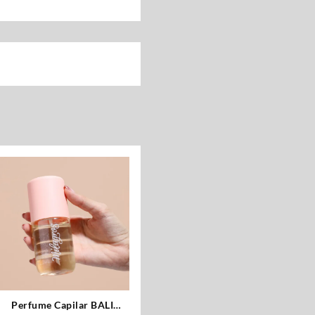
Perfume Capilar BALI