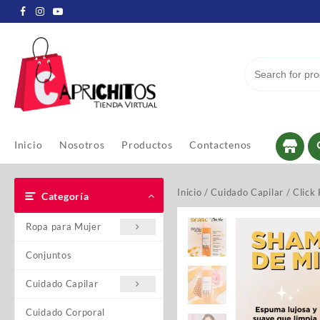
Inicio
Nosotros
Productos
Contactenos
Inicio
/
Cuidado Capilar
/
Click 
Categoría
Ropa para Mujer
Conjuntos
Cuidado Capilar
Cuidado Corporal