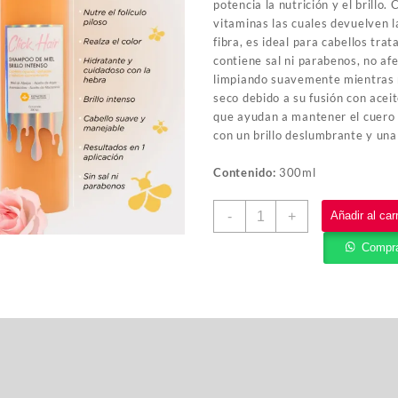
potencia la nutrición y el brillo.
vitaminas las cuales devuelven la
fibra, es ideal para cabellos tr
contiene sal ni parabenos, no af
limpiando suavemente mientras n
seco debido a su fusión con acei
que ayudan a mantener el cuero 
con un brillo deslumbrante y una
Contenido:
300ml
-
+
Añadir al carr
Compra