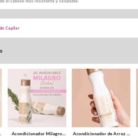
do el cabello más resistente y saludable.
do Capilar
s
Acondicionador Milagro
Acondicionador de Arroz y