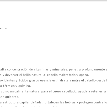
hebra
alta concentración de vitaminas y minerales, penetra profundamente en
s y devolver el brillo natural al cabello maltratado y opaco.
oxidantes y ácidos grasos esenciales, hidrata y nutre el cabello desde 
ño térmico y químico.
como un calmante natural para el cuero cabelludo, ayuda a retener l
ando quiebres.
 estructura capilar dañada, fortalecen las hebras y protegen contra l