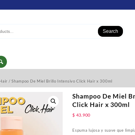
Search
Hair
/ Shampoo De Miel Brillo Intensivo Click Hair x 300ml
Shampoo De Miel Bri
Click Hair x 300ml
$
43.900
Espuma lujosa y suave que limpi