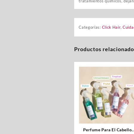
tratamientos químicos, dejan
Categorías:
Click Hair
,
Cuida
Productos relacionado
Perfume Para El Cabello