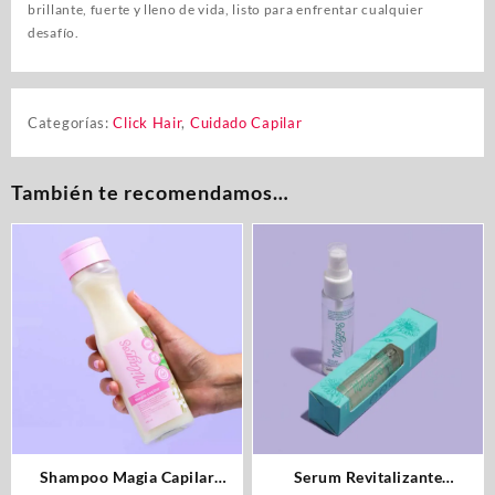
brillante, fuerte y lleno de vida, listo para enfrentar cualquier
desafío.
Categorías:
Click Hair
,
Cuidado Capilar
También te recomendamos…
Shampoo Magia Capilar
Serum Revitalizante