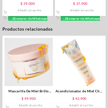
Milagros 450ML
Multibeneficios Milagros
$
39.000
$
37.900
55ML
Añadir al carrito
Añadir al carrito
Comprar via Whatsapp
Comprar via Whatsapp
Productos relacionados
Mascarilla De Miel Brillo
Acondicionador de Miel Click
Intenso Click Hair x 300ml
Hair X 300ML
$
49.900
$
42.900
Añadir al carrito
Añadir al carrito