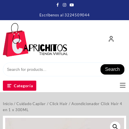
Escribenos al 3224509044
Search
Categoría
Inicio
/
Cuidado Capilar
/
Click Hair
/ Acondicionador Click Hair 4
en 1 x 300ML