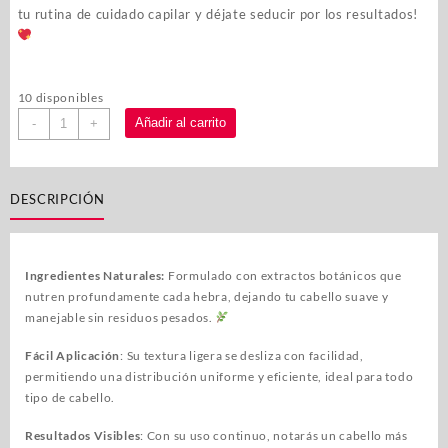
tu rutina de cuidado capilar y déjate seducir por los resultados!
10 disponibles
Añadir al carrito
-
+
DESCRIPCIÓN
Ingredientes Naturales:
Formulado con extractos botánicos que
nutren profundamente cada hebra, dejando tu cabello suave y
manejable sin residuos pesados.
Fácil Aplicación
: Su textura ligera se desliza con facilidad,
permitiendo una distribución uniforme y eficiente, ideal para todo
tipo de cabello.
Resultados Visibles
: Con su uso continuo, notarás un cabello más